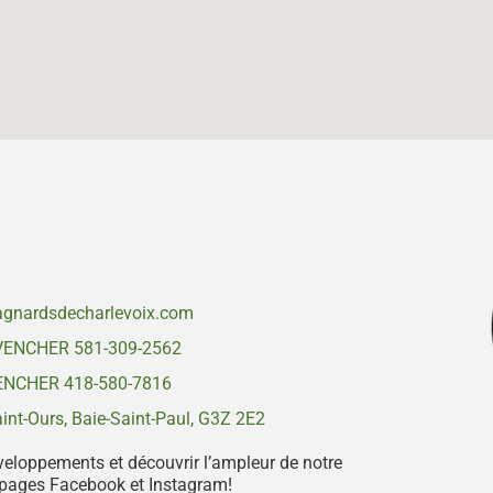
gnardsdecharlevoix.com
VENCHER 581-309-2562
NCHER 418-580-7816
nt-Ours, Baie-Saint-Paul, G3Z 2E2
veloppements et découvrir l’ampleur de notre
s pages Facebook et Instagram!