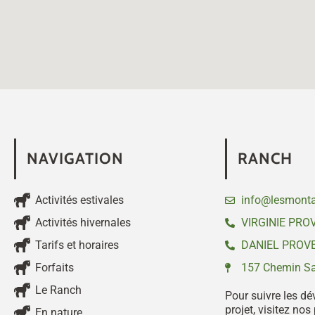
NAVIGATION
RANCH
Activités estivales
info@lesmonta
Activités hivernales
VIRGINIE PRO
Tarifs et horaires
DANIEL PROVE
Forfaits
157 Chemin Sai
Le Ranch
Pour suivre les dé
projet, visitez no
En nature