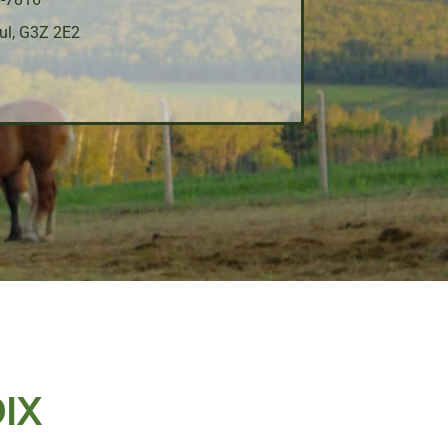
ul, G3Z 2E2
IX