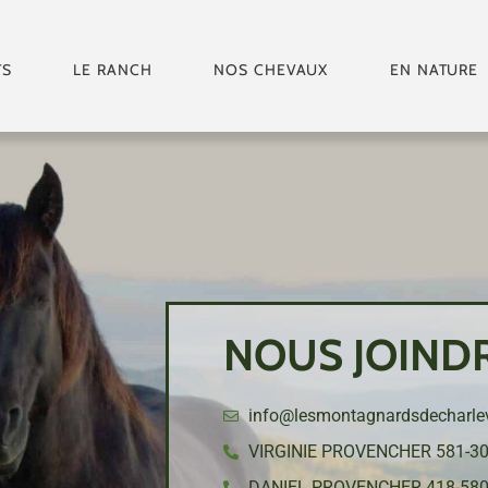
TS
LE RANCH
NOS CHEVAUX
EN NATURE
NOUS JOIND
info@lesmontagnardsdecharle
VIRGINIE PROVENCHER 581-30
DANIEL PROVENCHER 418-580