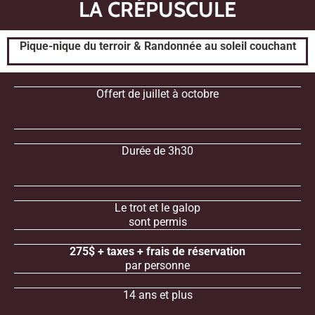
LA CRÉPUSCULE
Pique-nique du terroir & Randonnée au soleil couchant
Offert de juillet à octobre
Durée de 3h30
Le trot et le galop
sont permis
275$ + taxes + frais de réservation
par personne
14 ans et plus